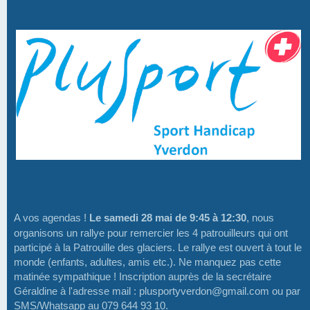
A vos agendas !
Le samedi 28 mai de 9:45 à 12:30
, nous
organisons un rallye pour remercier les 4 patrouilleurs qui ont
participé à la Patrouille des glaciers. Le rallye est ouvert à tout le
monde (enfants, adultes, amis etc.). Ne manquez pas cette
matinée sympathique ! Inscription auprès de la secrétaire
Géraldine à l'adresse mail : plusportyverdon@gmail.com ou par
SMS/Whatsapp au 079 644 93 10.