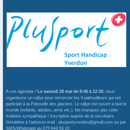
A vos agendas !
Le samedi 28 mai de 9:45 à 12:30
, nous
organisons un rallye pour remercier les 4 patrouilleurs qui ont
participé à la Patrouille des glaciers. Le rallye est ouvert à tout le
monde (enfants, adultes, amis etc.). Ne manquez pas cette
matinée sympathique ! Inscription auprès de la secrétaire
Géraldine à l'adresse mail : plusportyverdon@gmail.com ou par
SMS/Whatsapp au 079 644 93 10.