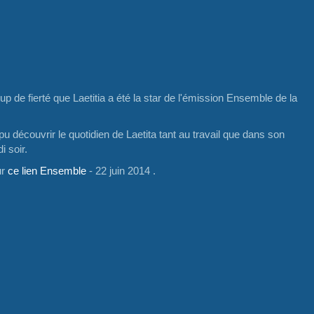
p de fierté que Laetitia a été la star de l'émission Ensemble de la
pu découvrir le quotidien de Laetita tant au travail que dans son
i soir.
ur
ce lien Ensemble
- 22 juin 2014 .