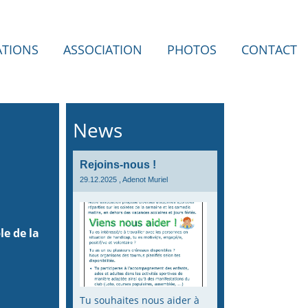
ATIONS
ASSOCIATION
PHOTOS
CONTACT
News
Rejoins-nous !
29.12.2025
, Adenot Muriel
le de la
Tu souhaites nous aider à