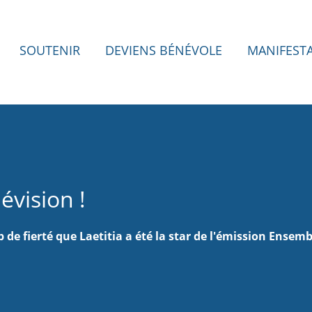
SOUTENIR
DEVIENS BÉNÉVOLE
MANIFEST
lévision !
 de fierté que Laetitia a été la star de l'émission Ensemb