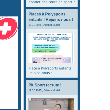
donner des cours de sport ?
Places à Polysports
enfants ! Rejoins-nous !
13.11.2025
, Adenot Muriel
Place à Polysports enfants !
Rejoins-nous !
PluSport recrute !
11.02.2025
, Adenot Muriel