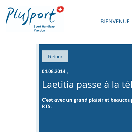
BIENVENUE
Retour
04.08.2014
,
Laetitia passe à la té
C'est avec un grand plaisir et beaucoup
RTS.